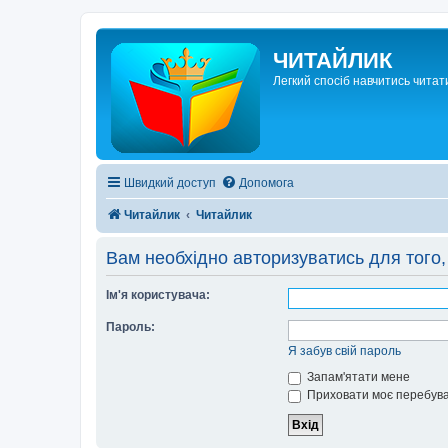
ЧИТАЙЛИК
Легкий спосіб навчитись читат
Швидкий доступ
Допомога
Читайлик
Читайлик
Вам необхідно авторизуватись для того,
Ім'я користувача:
Пароль:
Я забув свій пароль
Запам'ятати мене
Приховати моє перебува