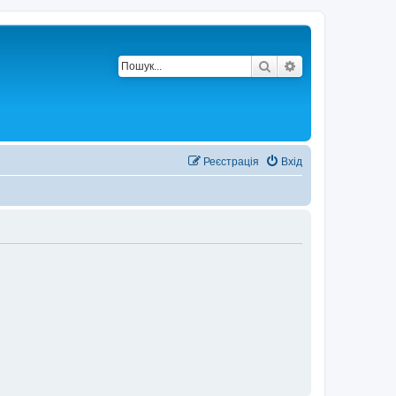
Пошук
Розширений по
Реєстрація
Вхід