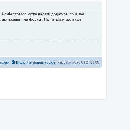
 Адміністратор може надати додаткові привілеї
 які прийняті на форумі. Пам'ятайте, що ваше
рацією
Видалити файли cookie
Часовий пояс
UTC+03:00