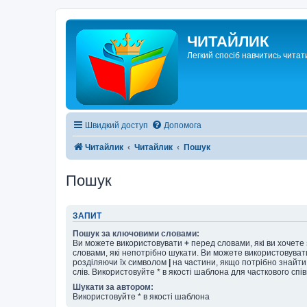
ЧИТАЙЛИК
Легкий спосіб навчитись читат
Швидкий доступ
Допомога
Читайлик
Читайлик
Пошук
Пошук
ЗАПИТ
Пошук за ключовими словами:
Ви можете використовувати
+
перед словами, які ви хочете
словами, які непотрібно шукати. Ви можете використовувати
розділяючи їх символом
|
на частини, якщо потрібно знайти
слів. Використовуйте * в якості шаблона для часткового спі
Шукати за автором:
Використовуйте * в якості шаблона