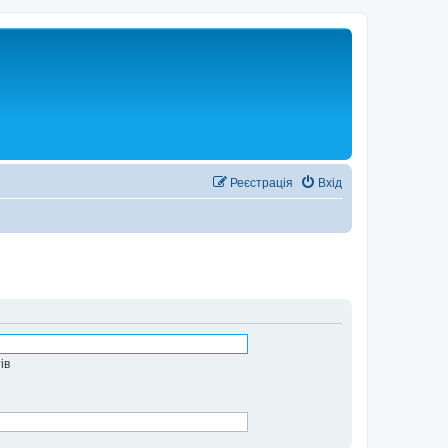
Реєстрація
Вхід
ів