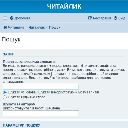
ЧИТАЙЛИК
Допомога
Реєстрація
Вхід
Читайлик
Читайлик
Пошук
Пошук
ЗАПИТ
Пошук за ключовими словами:
Ви можете використовувати
+
перед словами, які ви хочете знайти та
-
перед словами, які непотрібно шукати. Ви можете використовувати список
слів, розділяючи їх символом
|
на частини, якщо потрібно знайти лише
одне з цих слів. Використовуйте * в якості шаблона для часткового
співпадання.
Шукати усі слова / Шукати використовуючи мову запитів
Шукати будь-яке слово
Шукати за автором:
Використовуйте * в якості шаблона
ПАРАМЕТРИ ПОШУКУ