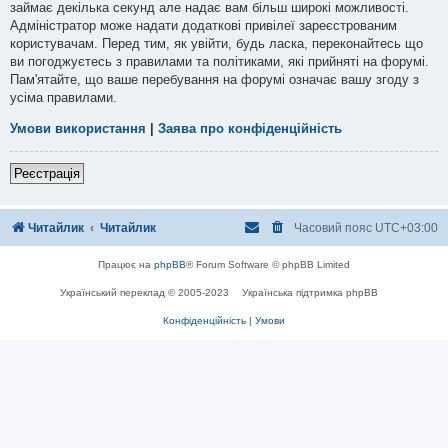
займає декілька секунд але надає вам більш широкі можливості.
Адміністратор може надати додаткові привілеї зареєстрованим
користувачам. Перед тим, як увійти, будь ласка, переконайтесь що
ви погоджуєтесь з правилами та політиками, які прийняті на форумі.
Пам'ятайте, що ваше перебування на форумі означає вашу згоду з
усіма правилами.
Умови використання
|
Заява про конфіденційність
Реєстрація
Читайлик
Читайлик
Часовий пояс
UTC+03:00
Працює на
phpBB
® Forum Software © phpBB Limited
Український переклад © 2005-2023
Українська підтримка phpBB
Конфіденційність
|
Умови