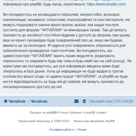
інформації про phpBB, будь ласка, перегляньте:
https://www.phpbb.com/
.
Ви погоджуєтесь не розміщувати образливі, непристойні, вульгарні,
наклепницькі, ненависні, погрозливі, порнографічні та інші матеріали, які
можуть порушувати закони вашої країни, країни, яка надає послуги
хостингу для форуму “ЧИТАЙЛИК” чи міжнародне право. Такі дії можуть
призвести до негайної і постійної відмови у доступі до форуму, при цьому
ваш інтернет-провайдер буде повідомлений про це, якщо ми будемо
вважати це за необхідне. IP-адреси усіх повідомлень зберігаються для
забезпечення проведення такої політики. Ви погоджуєтесь, що
адміністратори “ЧИТАЙЛИК” мають право видаляти, редагувати,
переносити та закривати будь-яку тему в будь-який час на свій розсуд . Як
користувач ви погоджуєтесь, що уся інформація введена вами буде
зберігатись в базі даних. Хоча ця інформація не буде відкрита третім
особам без вашої згоди, ні адміністрація “ЧИТАЙЛИК”, ні phpBB не буде
нести відповідальність за будь-які дії хакерів, які можуть призвести до
несанкціонованого доступу до неї.
Читайлик
Читайлик
Часовий пояс
UTC+03:00
Працює на
phpBB
® Forum Software © phpBB Limited
Український переклад © 2005-2023
Українська підтримка phpBB
Конфіденційність
|
Умови