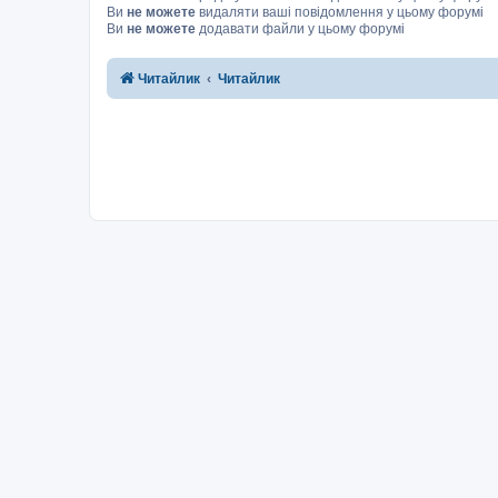
Ви
не можете
видаляти ваші повідомлення у цьому форумі
Ви
не можете
додавати файли у цьому форумі
Читайлик
Читайлик