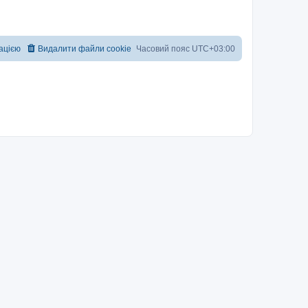
рацією
Видалити файли cookie
Часовий пояс
UTC+03:00