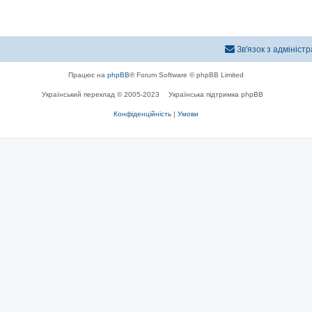
Зв'язок з адмініст
Працює на
phpBB
® Forum Software © phpBB Limited
Український переклад © 2005-2023
Українська підтримка phpBB
Конфіденційність
|
Умови