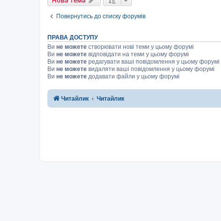
Повернутись до списку форумів
ПРАВА ДОСТУПУ
Ви
не можете
створювати нові теми у цьому форумі
Ви
не можете
відповідати на теми у цьому форумі
Ви
не можете
редагувати ваші повідомлення у цьому форумі
Ви
не можете
видаляти ваші повідомлення у цьому форумі
Ви
не можете
додавати файли у цьому форумі
Читайлик
Читайлик