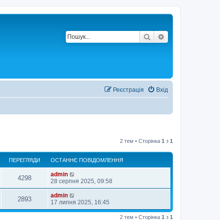
Пошук
Розширений по
Реєстрація
Вхід
2 тем • Сторінка
1
з
1
ПЕРЕГЛЯДИ
ОСТАННЄ ПОВІДОМЛЕННЯ
admin
4298
28 серпня 2025, 09:58
admin
2893
17 липня 2025, 16:45
2 тем • Сторінка
1
з
1