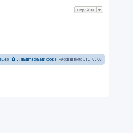
Перейти
рацією
Видалити файли cookie
Часовий пояс
UTC+03:00