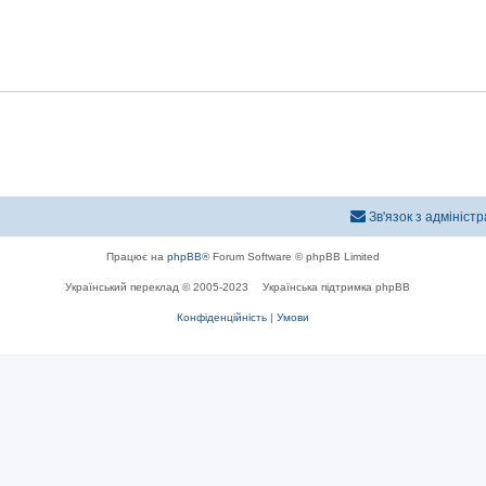
Зв'язок з адмініст
Працює на
phpBB
® Forum Software © phpBB Limited
Український переклад © 2005-2023
Українська підтримка phpBB
Конфіденційність
|
Умови