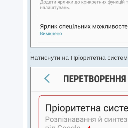
.
Натиснути на Пріоритетна систем
.