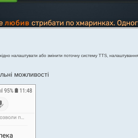
бхідно налаштувати або змінити поточну систему TTS, налаштування 
льні можливості