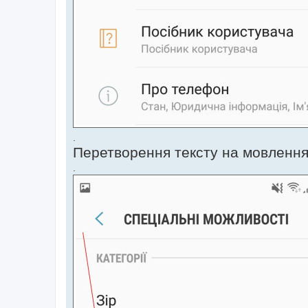
.
Перетворення тексту на мовленн
.