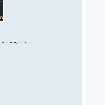
усіх схожі, проте