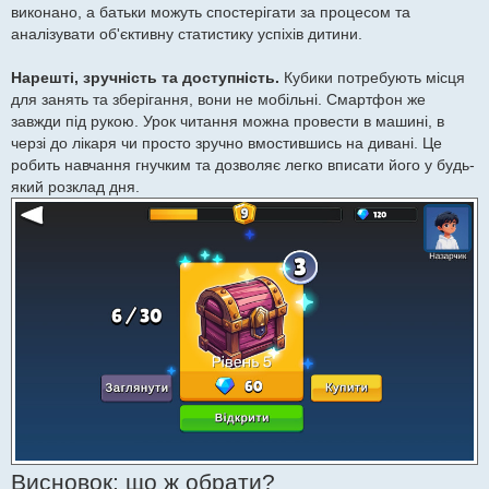
виконано, а батьки можуть спостерігати за процесом та
аналізувати об'єктивну статистику успіхів дитини.
Нарешті, зручність та доступність.
Кубики потребують місця
для занять та зберігання, вони не мобільні. Смартфон же
завжди під рукою. Урок читання можна провести в машині, в
черзі до лікаря чи просто зручно вмостившись на дивані. Це
робить навчання гнучким та дозволяє легко вписати його у будь-
який розклад дня.
Висновок: що ж обрати?