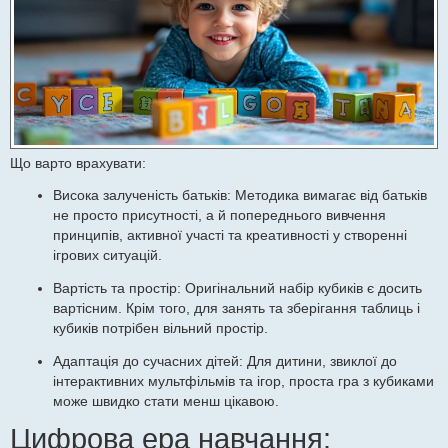
Що варто врахувати:
Висока залученість батьків: Методика вимагає від батьків
не просто присутності, а й попереднього вивчення
принципів, активної участі та креативності у створенні
ігрових ситуацій.
Вартість та простір: Оригінальний набір кубиків є досить
вартісним. Крім того, для занять та зберігання таблиць і
кубиків потрібен вільний простір.
Адаптація до сучасних дітей: Для дитини, звиклої до
інтерактивних мультфільмів та ігор, проста гра з кубиками
може швидко стати менш цікавою.
Цифрова ера навчання: