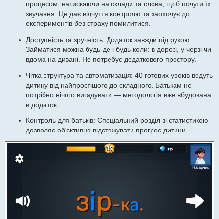
процесом, натискаючи на склади та слова, щоб почути їх
звучання. Це дає відчуття контролю та заохочує до
експериментів без страху помилитися.
Доступність та зручність: Додаток завжди під рукою.
Займатися можна будь-де і будь-коли: в дорозі, у черзі чи
вдома на дивані. Не потребує додаткового простору.
Чітка структура та автоматизація: 40 готових уроків ведуть
дитину від найпростішого до складного. Батькам не
потрібно нічого вигадувати — методологія вже вбудована
в додаток.
Контроль для батьків: Спеціальний розділ зі статистикою
дозволяє об'єктивно відстежувати прогрес дитини.