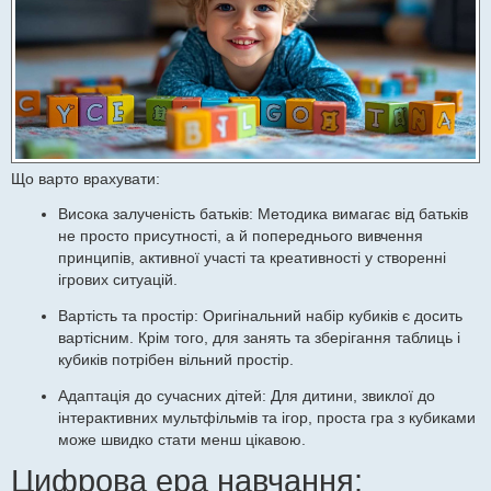
Що варто врахувати:
Висока залученість батьків: Методика вимагає від батьків
не просто присутності, а й попереднього вивчення
принципів, активної участі та креативності у створенні
ігрових ситуацій.
Вартість та простір: Оригінальний набір кубиків є досить
вартісним. Крім того, для занять та зберігання таблиць і
кубиків потрібен вільний простір.
Адаптація до сучасних дітей: Для дитини, звиклої до
інтерактивних мультфільмів та ігор, проста гра з кубиками
може швидко стати менш цікавою.
Цифрова ера навчання: