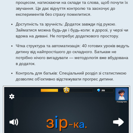
процесом, натискаючи на склади та слова, щоб почути їх
звучання. Це дає відчуття контролю та заохочує до
експериментів без страху помилитися.
Доступність та зручність: Додаток завжди під рукою.
Займатися можна будь-де і будь-коли: в дорозі, у черзі чи
вдома на дивані. Не потребує додаткового простору.
Чітка структура та автоматизація: 40 готових уроків ведуть
дитину від найпростішого до складного. Батькам не
потрібно нічого вигадувати — методологія вже вбудована
в додаток.
Контроль для батьків: Спеціальний розділ зі статистикою
дозволяє об'єктивно відстежувати прогрес дитини.