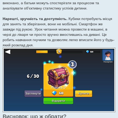
виконано, а батьки можуть спостерігати за процесом та
аналізувати об'єктивну статистику успіхів дитини.
Нарешті, зручність та доступність.
Кубики потребують місця
для занять та зберігання, вони не мобільні. Смартфон же
завжди під рукою. Урок читання можна провести в машині, в
черзі до лікаря чи просто зручно вмостившись на дивані. Це
робить навчання гнучким та дозволяє легко вписати його у будь-
який розклад дня.
Висновок: що ж обрати?