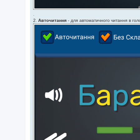
.
2.
Авточитання
- для автоматичного читання в гол