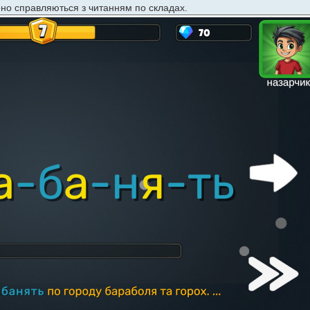
ено справляються з читанням по складах.