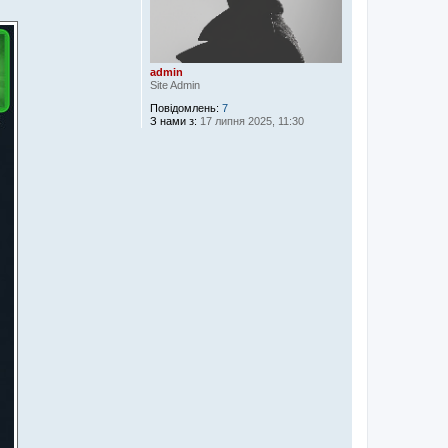
admin
Site Admin
Повідомлень:
7
З нами з:
17 липня 2025, 11:30