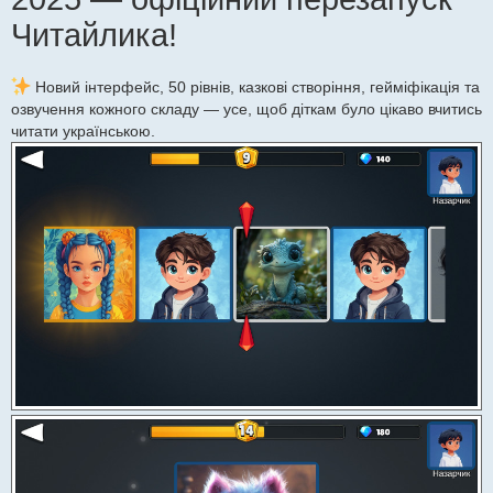
Читайлика!
Новий інтерфейс, 50 рівнів, казкові створіння, гейміфікація та
озвучення кожного складу — усе, щоб діткам було цікаво вчитись
читати українською.