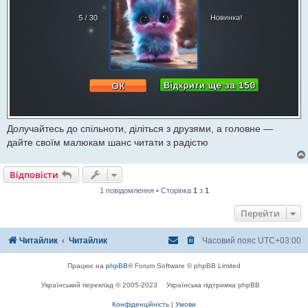
Долучайтесь до спільноти, діліться з друзями, а головне —
дайте своїм малюкам шанс читати з радістю
Відповісти
1 повідомлення • Сторінка
1
з
1
Перейти
Читайлик
Читайлик
Часовий пояс
UTC+03:00
Працює на
phpBB
® Forum Software © phpBB Limited
Український переклад © 2005-2023
Українська підтримка phpBB
Конфіденційність
|
Умови