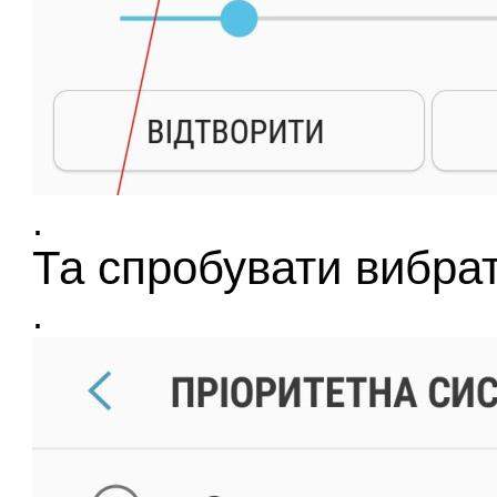
.
Та спробувати вибра
.