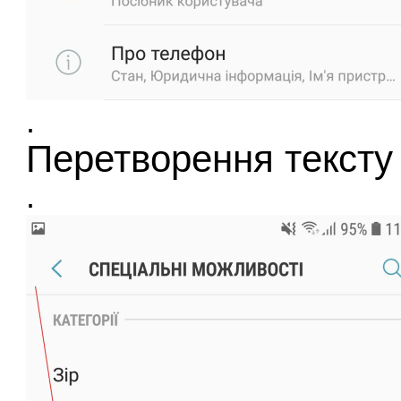
.
Перетворення тексту
.