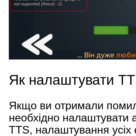
Як налаштувати T
Якщо ви отримали помилку
необхідно налаштувати а
TTS, налаштування усіх 