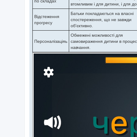
по складах
втомливим і для дитини, і для д
Батьки покладаються на власні
Відстеження
спостереження, що не завжди
прогресу
об'єктивно.
Обмежені можливості для
Персоналізаціяь
самовираження дитини в процес
навчання.