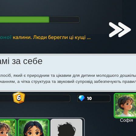
мі за себе
 спосіб, який є природним та цікавим для дитини молодшого дошкільн
вчанням, а чітка структура та звуковий супровід забезпечують прави