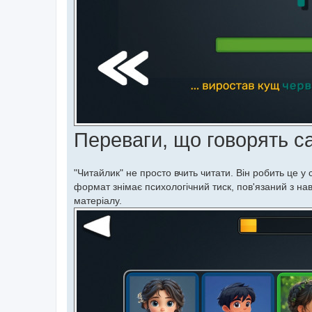
Переваги, що говорять са
"Читайлик" не просто вчить читати. Він робить це у
формат знімає психологічний тиск, пов'язаний з на
матеріалу.