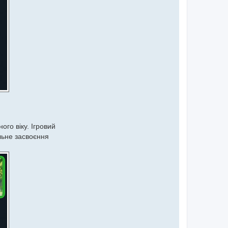
ого віку. Ігровий
льне засвоєння