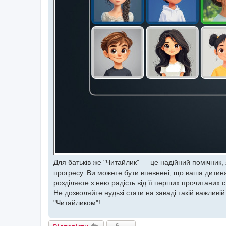
Для батьків же "Читайлик" — це надійний помічник, 
прогресу. Ви можете бути впевнені, що ваша дитин
розділяєте з нею радість від її перших прочитаних сл
Не дозволяйте нудьзі стати на заваді такій важливій
"Читайликом"!