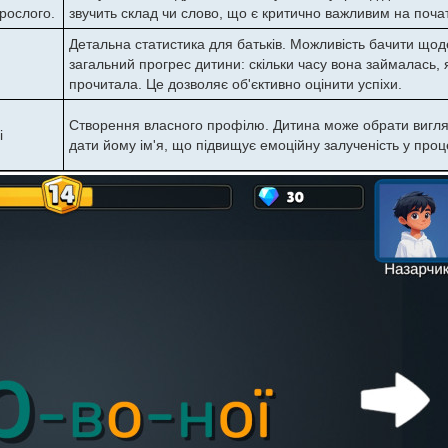
орослого.
звучить склад чи слово, що є критично важливим на поча
Детальна статистика для батьків. Можливість бачити щод
загальний прогрес дитини: скільки часу вона займалась, я
прочитала. Це дозволяє об'єктивно оцінити успіхи.
Створення власного профілю. Дитина може обрати вигляд
і
дати йому ім'я, що підвищує емоційну залученість у проц